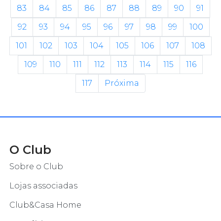
83
84
85
86
87
88
89
90
91
92
93
94
95
96
97
98
99
100
101
102
103
104
105
106
107
108
109
110
111
112
113
114
115
116
117
Próxima
O Club
Sobre o Club
Lojas associadas
Club&Casa Home