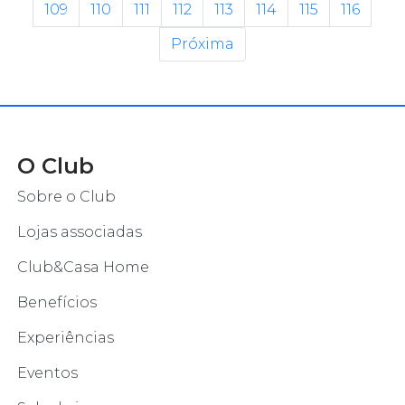
109
110
111
112
113
114
115
116
Próxima
O Club
Sobre o Club
Lojas associadas
Club&Casa Home
Benefícios
Experiências
Eventos