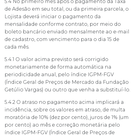
5.4 No primeiro mês após o pagamento da Taxa
de Adesão em seu total, ou da primeira parcela, o
Lojista deverá iniciar o pagamento da
mensalidade conforme contrato, por meio do
boleto bancário enviado mensalmente ao e-mail
de cadastro, com vencimento para o dia 15 de
cada mês.
5.4.1 O valor acima previsto será corrigido
monetariamente de forma automática na
periodicidade anual, pelo índice IGPM-FGV
(Índice Geral de Preços de Mercado da Fundação
Getúlio Vargas) ou outro que venha a substituí-lo.
5.4.2 O atraso no pagamento acima implicará a
incidência, sobre os valores em atraso, de multa
moratória de 10% (dez por cento), juros de 1% (um
por cento) ao mês e correção monetária pelo
índice IGPM-FGV (Índice Geral de Preços de