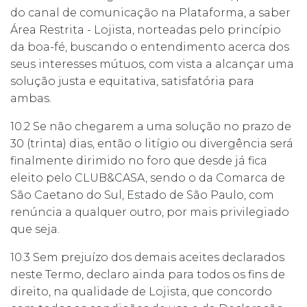
do canal de comunicação na Plataforma, a saber
Área Restrita - Lojista, norteadas pelo princípio
da boa-fé, buscando o entendimento acerca dos
seus interesses mútuos, com vista a alcançar uma
solução justa e equitativa, satisfatória para
ambas.
10.2 Se não chegarem a uma solução no prazo de
30 (trinta) dias, então o litígio ou divergência será
finalmente dirimido no foro que desde já fica
eleito pelo CLUB&CASA, sendo o da Comarca de
São Caetano do Sul, Estado de São Paulo, com
renúncia a qualquer outro, por mais privilegiado
que seja.
10.3 Sem prejuízo dos demais aceites declarados
neste Termo, declaro ainda para todos os fins de
direito, na qualidade de Lojista, que concordo