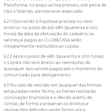
Plataforma, no prazo acima previsto, sob pena de
não o fazendo, permanecer associado.
6.2.1 Ocorrendo à hipótese prevista no item
anterior no prazo de até 48h (quarenta e oito
horas) da data da efetivação do cadastro, os
valores já pagos ao CLUB&CASA serão
integralmente restituídos ao Lojista.
6.2.2 Após o prazo de 48h (quarenta e oito horas),
o Lojista não terá direito ao reembolso de
quaisquer dos valores pagos até o momento do
comunicado para desligamento.
6.3 No caso de rescisão em qualquer das formas
estipuladas neste Termo, as Partes realizarão
conciliação financeira e o devido acerto de
contas, de forma a preservar os direitos e
obrigações definidos neste Termo até a