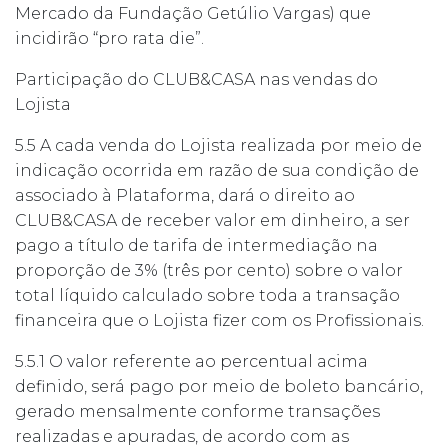
Mercado da Fundação Getúlio Vargas) que
incidirão “pro rata die”.
Participação do CLUB&CASA nas vendas do
Lojista
5.5 A cada venda do Lojista realizada por meio de
indicação ocorrida em razão de sua condição de
associado à Plataforma, dará o direito ao
CLUB&CASA de receber valor em dinheiro, a ser
pago a título de tarifa de intermediação na
proporção de 3% (três por cento) sobre o valor
total líquido calculado sobre toda a transação
financeira que o Lojista fizer com os Profissionais.
5.5.1 O valor referente ao percentual acima
definido, será pago por meio de boleto bancário,
gerado mensalmente conforme transações
realizadas e apuradas, de acordo com as