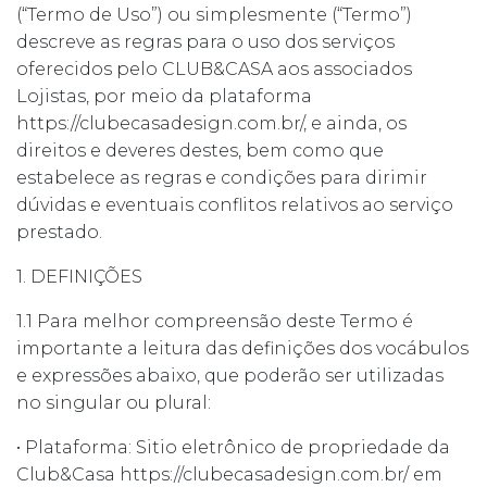
(“Termo de Uso”) ou simplesmente (“Termo”)
descreve as regras para o uso dos serviços
oferecidos pelo CLUB&CASA aos associados
Lojistas, por meio da plataforma
https://clubecasadesign.com.br/, e ainda, os
direitos e deveres destes, bem como que
estabelece as regras e condições para dirimir
dúvidas e eventuais conflitos relativos ao serviço
prestado.
1. DEFINIÇÕES
1.1 Para melhor compreensão deste Termo é
importante a leitura das definições dos vocábulos
e expressões abaixo, que poderão ser utilizadas
no singular ou plural:
• Plataforma: Sitio eletrônico de propriedade da
Club&Casa https://clubecasadesign.com.br/ em