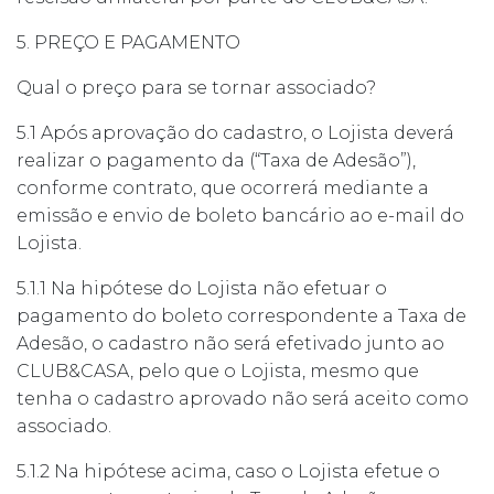
5. PREÇO E PAGAMENTO
Qual o preço para se tornar associado?
5.1 Após aprovação do cadastro, o Lojista deverá
realizar o pagamento da (“Taxa de Adesão”),
conforme contrato, que ocorrerá mediante a
emissão e envio de boleto bancário ao e-mail do
Lojista.
5.1.1 Na hipótese do Lojista não efetuar o
pagamento do boleto correspondente a Taxa de
Adesão, o cadastro não será efetivado junto ao
CLUB&CASA, pelo que o Lojista, mesmo que
tenha o cadastro aprovado não será aceito como
associado.
5.1.2 Na hipótese acima, caso o Lojista efetue o