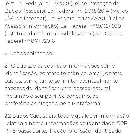
leis: Lei Federal nº. 13/2018 (Lei de Proteção de
Dados Pessoais), Lei Federal nº. 12.965/2014 (Marco
Civil da Internet), Lei Federal nº12.527/2011 (Lei de
Acesso à Informação), Lei Federal nº 8.069/1990
(Estatuto da Criança e Adolescente), e Decreto
Federal nº 8.771/2016.
2. Dados coletados
2.1 O que são dados? São informações como
identificação, contato telefônico, email, dentre
outros, sem a tanto se limitar eventualmente
capazes de identificar uma pessoa natural,
incluindo o seu perfil de consumo, de
preferências, traçado pela Plataforma.
2.2 Dados Cadastrais: toda e qualquer informação
relativa a nome, informações de identidade, CPF,
RNE, passaporte, filiação, profissão, identidade