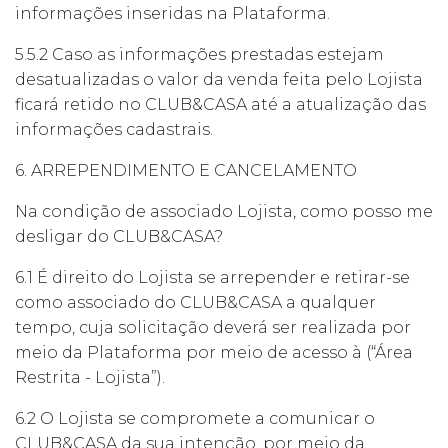
informações inseridas na Plataforma.
5.5.2 Caso as informações prestadas estejam
desatualizadas o valor da venda feita pelo Lojista
ficará retido no CLUB&CASA até a atualização das
informações cadastrais.
6. ARREPENDIMENTO E CANCELAMENTO
Na condição de associado Lojista, como posso me
desligar do CLUB&CASA?
6.1 É direito do Lojista se arrepender e retirar-se
como associado do CLUB&CASA a qualquer
tempo, cuja solicitação deverá ser realizada por
meio da Plataforma por meio de acesso à (“Área
Restrita - Lojista”).
6.2 O Lojista se compromete a comunicar o
CLUB&CASA da sua intenção, por meio da