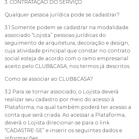
3. CONTRATAÇÃO DO SERVIÇO
Qualquer pessoa jurídica pode se cadastrar?
3.1 Somente podem se cadastrar na modalidade
associado “Lojista” pessoas jurídicas do
seguimento de arquitetura, decoração e design,
cuja atividade principal que constar no contrato
social esteja de acordo com o ramo empresarial
aceito pelo CLUB&CASA, nos termos já descritos.
Como se associar ao CLUB&CASA?
3.2 Para se tornar associado, o Lojista deverá
realizar seu cadastro por meio do acesso à
Plataforma, na qual também poderá ter acesso a
conta que será criada. Ao acessar a Plataforma,
deverá o Lojista direcionar-se para o link
“CADASTRE-SE” e inserir os seguintes dados e
informações: