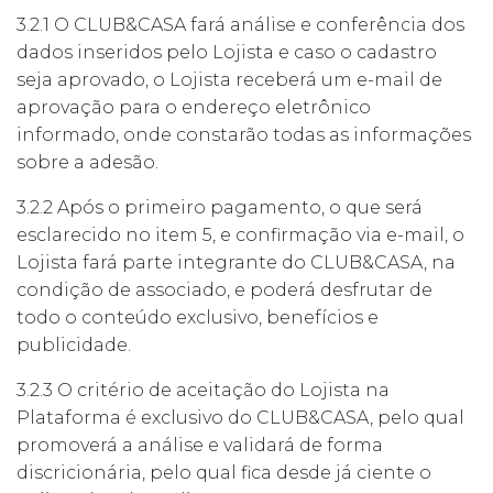
3.2.1 O CLUB&CASA fará análise e conferência dos
dados inseridos pelo Lojista e caso o cadastro
seja aprovado, o Lojista receberá um e-mail de
aprovação para o endereço eletrônico
informado, onde constarão todas as informações
sobre a adesão.
3.2.2 Após o primeiro pagamento, o que será
esclarecido no item 5, e confirmação via e-mail, o
Lojista fará parte integrante do CLUB&CASA, na
condição de associado, e poderá desfrutar de
todo o conteúdo exclusivo, benefícios e
publicidade.
3.2.3 O critério de aceitação do Lojista na
Plataforma é exclusivo do CLUB&CASA, pelo qual
promoverá a análise e validará de forma
discricionária, pelo qual fica desde já ciente o