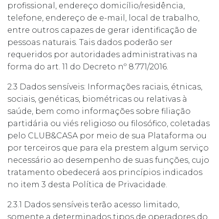
profissional, endereço domicílio/residência,
telefone, endereço de e-mail, local de trabalho,
entre outros capazes de gerar identificação de
pessoas naturais. Tais dados poderão ser
requeridos por autoridades administrativas na
forma do art. 11 do Decreto nº 8.771/2016.
2.3 Dados sensíveis: Informações raciais, étnicas,
sociais, genéticas, biométricas ou relativas à
saúde, bem como informações sobre filiação
partidária ou viés religioso ou filosófico, coletadas
pelo CLUB&CASA por meio de sua Plataforma ou
por terceiros que para ela prestem algum serviço
necessário ao desempenho de suas funções, cujo
tratamento obedecerá aos princípios indicados
no item 3 desta Política de Privacidade.
2.3.1 Dados sensíveis terão acesso limitado,
somente a determinados tipos de operadores do