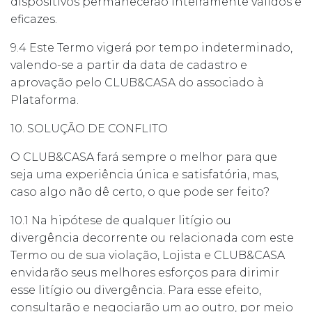
dispositivos permanecerão inteiramente válidos e
eficazes.
9.4 Este Termo vigerá por tempo indeterminado,
valendo-se a partir da data de cadastro e
aprovação pelo CLUB&CASA do associado à
Plataforma.
10. SOLUÇÃO DE CONFLITO
O CLUB&CASA fará sempre o melhor para que
seja uma experiência única e satisfatória, mas,
caso algo não dê certo, o que pode ser feito?
10.1 Na hipótese de qualquer litígio ou
divergência decorrente ou relacionada com este
Termo ou de sua violação, Lojista e CLUB&CASA
envidarão seus melhores esforços para dirimir
esse litígio ou divergência. Para esse efeito,
consultarão e negociarão um ao outro, por meio