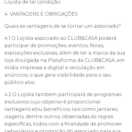
Lojista de tal condição.
4. VANTAGENS E OBRIGAÇÕES
Quais as vantagens de se tornar um associado?
4.1 O Lojista associado ao CLUB&CASA poderá
participar de promoções, eventos, feiras,
exposições exclusivas, além de ter a marca da sua
loja divulgada na Plataforma da CLUB&CASA, em
mídia impressa e digital e veiculação em
anúncios, o que gera visibilidade para o seu
público alvo.
4.2 O Lojista também participará de programas
exclusivos cujo objetivo é proporcionar
vantagens e/ou benefícios, tais como jantares,
viagens, dentre outros, observadas às regras
específicas, todos com a finalidade de promover
networking e promoção do associado para sua