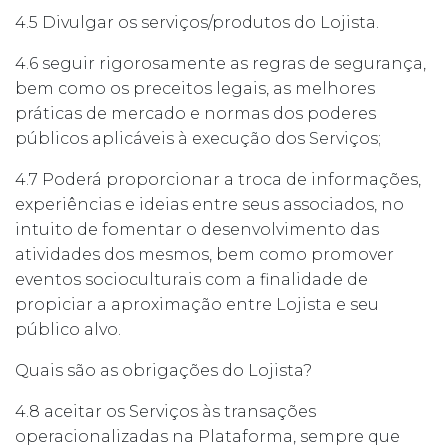
4.5 Divulgar os serviços/produtos do Lojista.
4.6 seguir rigorosamente as regras de segurança,
bem como os preceitos legais, as melhores
práticas de mercado e normas dos poderes
públicos aplicáveis à execução dos Serviços;
4.7 Poderá proporcionar a troca de informações,
experiências e ideias entre seus associados, no
intuito de fomentar o desenvolvimento das
atividades dos mesmos, bem como promover
eventos socioculturais com a finalidade de
propiciar a aproximação entre Lojista e seu
público alvo.
Quais são as obrigações do Lojista?
4.8 aceitar os Serviços às transações
operacionalizadas na Plataforma, sempre que