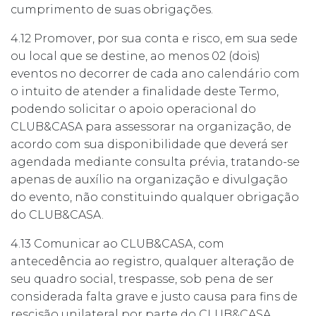
cumprimento de suas obrigações.
4.12 Promover, por sua conta e risco, em sua sede
ou local que se destine, ao menos 02 (dois)
eventos no decorrer de cada ano calendário com
o intuito de atender a finalidade deste Termo,
podendo solicitar o apoio operacional do
CLUB&CASA para assessorar na organização, de
acordo com sua disponibilidade que deverá ser
agendada mediante consulta prévia, tratando-se
apenas de auxílio na organização e divulgação
do evento, não constituindo qualquer obrigação
do CLUB&CASA.
4.13 Comunicar ao CLUB&CASA, com
antecedência ao registro, qualquer alteração de
seu quadro social, trespasse, sob pena de ser
considerada falta grave e justo causa para fins de
rescisão unilateral por parte do CLUB&CASA.