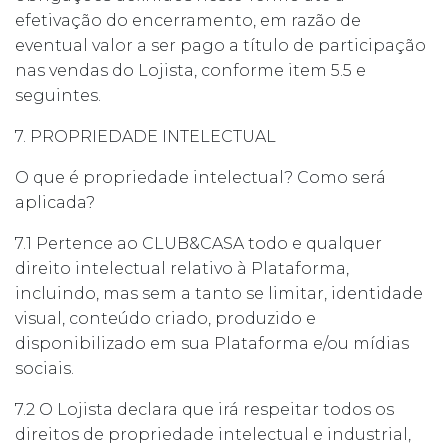
efetivação do encerramento, em razão de
eventual valor a ser pago a título de participação
nas vendas do Lojista, conforme item 5.5 e
seguintes.
7. PROPRIEDADE INTELECTUAL
O que é propriedade intelectual? Como será
aplicada?
7.1 Pertence ao CLUB&CASA todo e qualquer
direito intelectual relativo à Plataforma,
incluindo, mas sem a tanto se limitar, identidade
visual, conteúdo criado, produzido e
disponibilizado em sua Plataforma e/ou mídias
sociais.
7.2 O Lojista declara que irá respeitar todos os
direitos de propriedade intelectual e industrial,