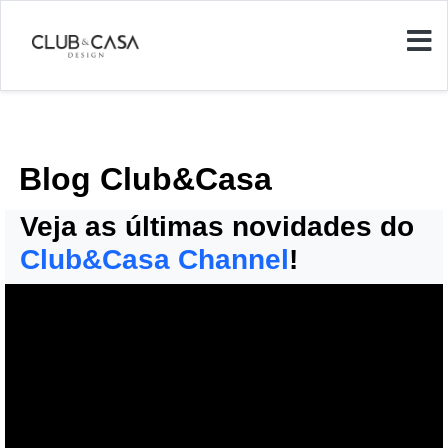
Blog Club&Casa
Veja as últimas novidades do
Club&Casa Channel
!