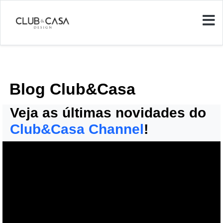
Blog Club&Casa
Veja as últimas novidades do
Club&Casa Channel
!