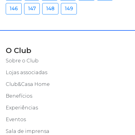
146
147
148
149
O Club
Sobre o Club
Lojas associadas
Club&Casa Home
Benefícios
Experiências
Eventos
Sala de imprensa