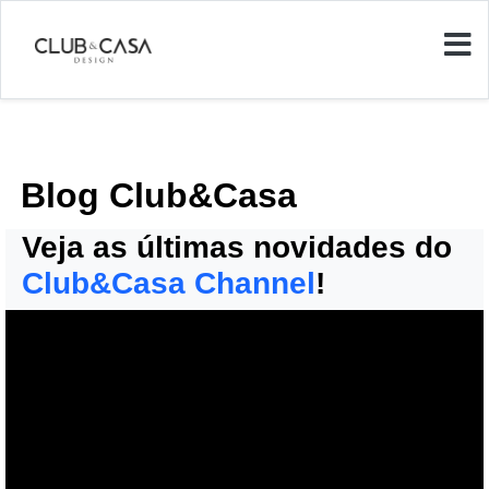
Blog Club&Casa
Veja as últimas novidades do
Club&Casa Channel
!