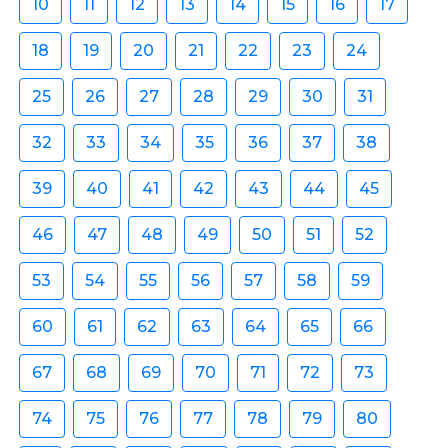
10
11
12
13
14
15
16
17
18
19
20
21
22
23
24
25
26
27
28
29
30
31
32
33
34
35
36
37
38
39
40
41
42
43
44
45
46
47
48
49
50
51
52
53
54
55
56
57
58
59
60
61
62
63
64
65
66
67
68
69
70
71
72
73
74
75
76
77
78
79
80