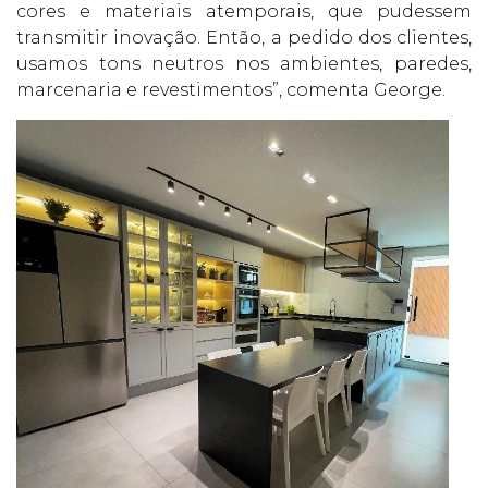
cores e materiais atemporais, que pudessem
transmitir inovação. Então, a pedido dos clientes,
usamos tons neutros nos ambientes, paredes,
marcenaria e revestimentos”, comenta George.