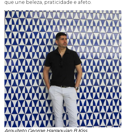
que une beleza, praticidade e afeto.
Arquiteto George Harraquian B Kiss