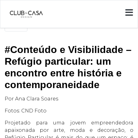
Voltar
#Conteúdo e Visibilidade –
Refúgio particular: um
encontro entre história e
contemporaneidade
Por Ana Clara Soares
Fotos: CND Foto
Projetado para uma jovem empreendedora
apaixonada por arte, moda e decoração, o
Refúgio Particular é mais do que um espaço: é