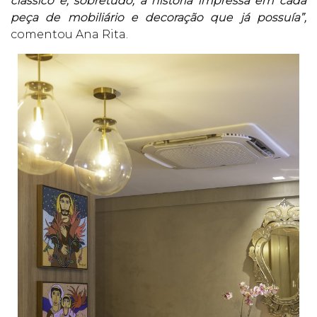
clássico e, sobretudo, a história impressa em cada
peça de mobiliário e decoração que já possuía”,
comentou Ana Rita.