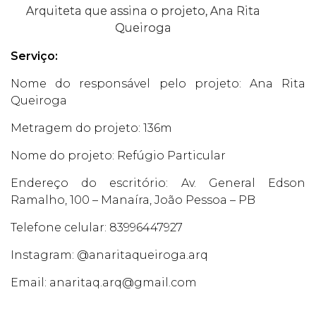
Arquiteta que assina o projeto, Ana Rita
Queiroga
Serviço:
Nome do responsável pelo projeto: Ana Rita
Queiroga
Metragem do projeto: 136m
Nome do projeto: Refúgio Particular
Endereço do escritório: Av. General Edson
Ramalho, 100 – Manaíra, João Pessoa – PB
Telefone celular: 83996447927
Instagram: @anaritaqueiroga.arq
Email: anaritaq.arq@gmail.com