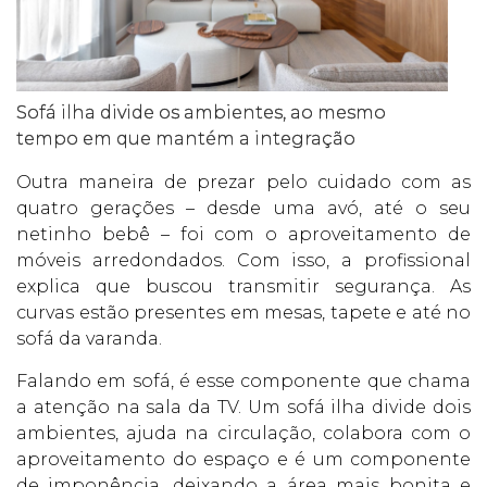
Sofá ilha divide os ambientes, ao mesmo
tempo em que mantém a integração
Outra maneira de prezar pelo cuidado com as
quatro gerações – desde uma avó, até o seu
netinho bebê – foi com o aproveitamento de
móveis arredondados. Com isso, a profissional
explica que buscou transmitir segurança. As
curvas estão presentes em mesas, tapete e até no
sofá da varanda.
Falando em sofá, é esse componente que chama
a atenção na sala da TV. Um sofá ilha divide dois
ambientes, ajuda na circulação, colabora com o
aproveitamento do espaço e é um componente
de imponência, deixando a área mais bonita e