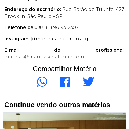
Endereço do escritório:
Rua Barão do Triunfo, 427,
Brooklin, São Paulo – SP
Telefone celular:
(11) 98193-2302
Instagram:
@marinaschaffman.arq
E-mail do profissional:
marinas@marinaschaffman.com
Compartilhar Matéria
Continue vendo outras matérias