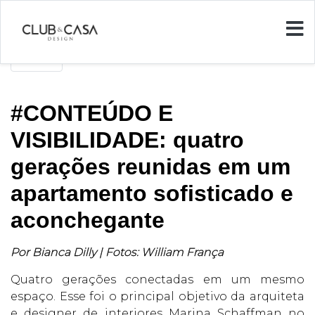
Voltar
#CONTEÚDO E
VISIBILIDADE: quatro
gerações reunidas em um
apartamento sofisticado e
aconchegante
Por Bianca Dilly | Fotos: William França
Quatro gerações conectadas em um mesmo
espaço. Esse foi o principal objetivo da arquiteta
e designer de interiores Marina Schaffman no