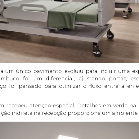
ra um único pavimento, evoluiu para incluir uma e
ambuco foi um diferencial, ajustando portas, e
 foi pensado para otimizar o fluxo entre a enfe
ém recebeu atenção especial. Detalhes em verde na
nação indireta na recepção proporciona um ambiente