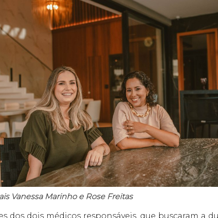
ais
Vanessa Marinho e Rose Freitas
s dos dois médicos responsáveis, que buscaram a du