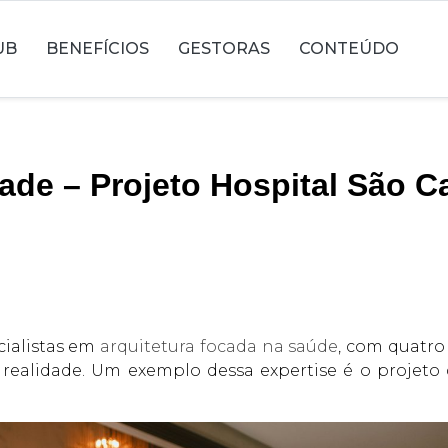
UB
BENEFÍCIOS
GESTORAS
CONTEÚDO
ade – Projeto Hospital São C
cialistas em
arquitetura focada na saúde
, com quatro
ealidade. Um exemplo dessa expertise é o projeto 