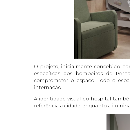
O projeto, inicialmente concebido pa
específicas dos bombeiros de Pern
comprometer o espaço. Todo o espaço
internação.
A identidade visual do hospital tamb
referência à cidade, enquanto a ilumi