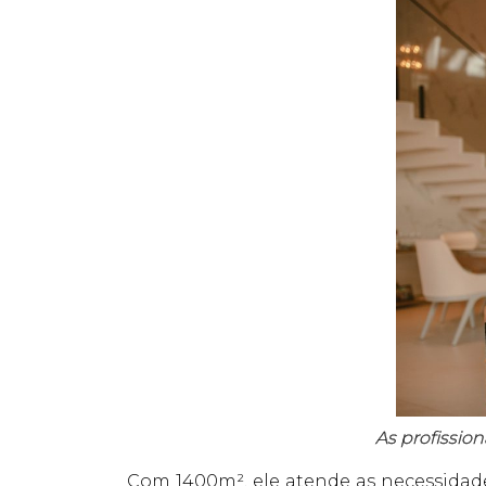
As profission
Com 1400m², ele atende as necessidade