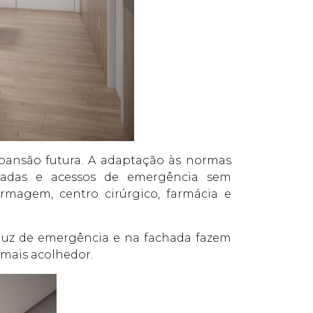
xpansão futura. A adaptação às normas
scadas e acessos de emergência sem
rmagem, centro cirúrgico, farmácia e
 luz de emergência e na fachada fazem
 mais acolhedor.