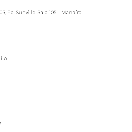
5, Ed. Sunville, Sala 105 – Manaíra
ilo
o