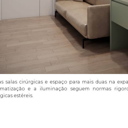
 salas cirúrgicas e espaço para mais duas na expan
climatização e a iluminação seguem normas rigo
gicas estéreis.