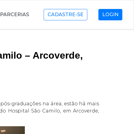
PARCERIAS
CADASTRE-SE
LOGIN
amilo – Arcoverde,
 pós-graduações na área, estão há mais
do Hospital São Camilo, em Arcoverde,