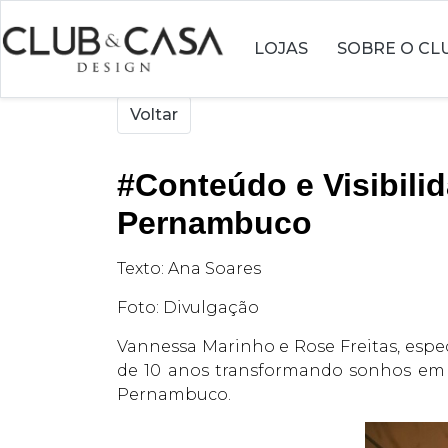
LOJAS
SOBRE O CL
Voltar
#Conteúdo e Visibilid
Pernambuco
Texto: Ana Soares
Foto: Divulgação
Vannessa Marinho e Rose Freitas, espe
de 10 anos transformando sonhos em r
Pernambuco.