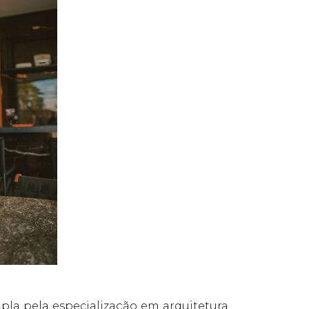
pla pela especialização em arquitetura