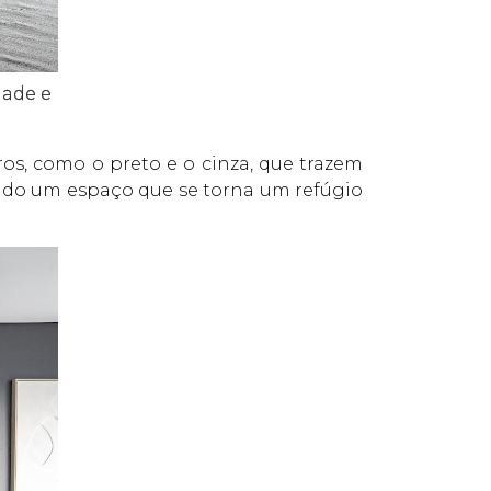
dade e
os, como o preto e o cinza, que trazem
ndo um espaço que se torna um refúgio