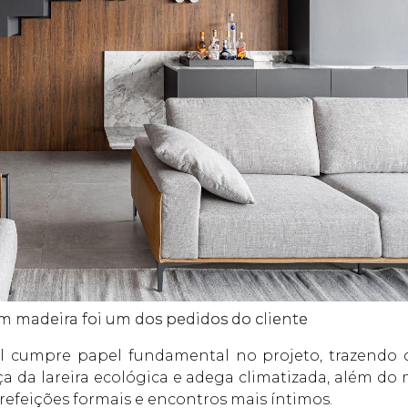
m madeira foi um dos pedidos do cliente
 cumpre papel fundamental no projeto, trazendo c
a da lareira ecológica e adega climatizada, além do m
refeições formais e encontros mais íntimos.