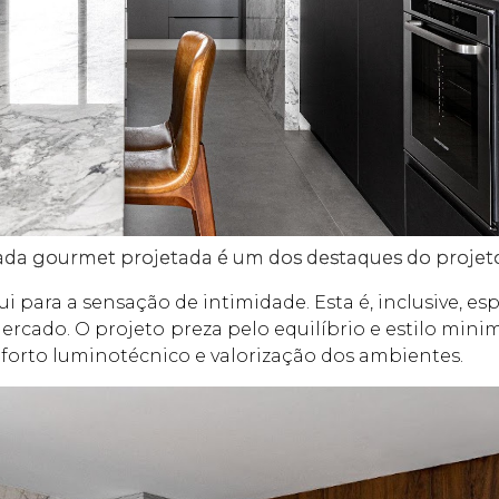
cada gourmet projetada é um dos destaques do projet
para a sensação de intimidade. Esta é, inclusive, esp
rcado. O projeto preza pelo equilíbrio e estilo minim
orto luminotécnico e valorização dos ambientes.