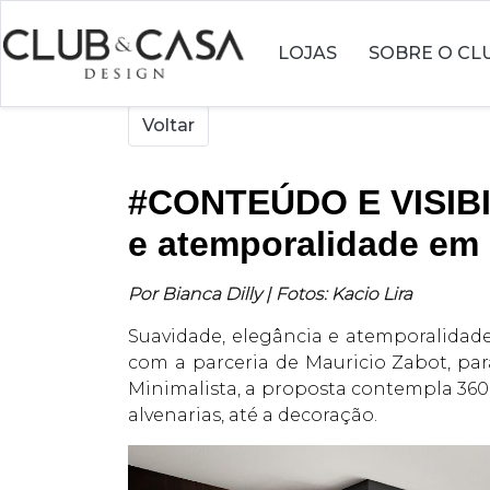
LOJAS
SOBRE O CL
Voltar
#CONTEÚDO E VISIBIL
e atemporalidade em
Por Bianca Dilly | Fotos: Kacio Lira
Suavidade, elegância e atemporalidade. 
com a parceria de Mauricio Zabot, pa
Minimalista, a proposta contempla 360
alvenarias, até a decoração.