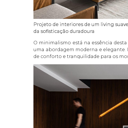
Projeto de interiores de um living sua
da sofisticação duradoura
O minimalismo está na essência desta 
uma abordagem moderna e elegante. No
de conforto e tranquilidade para os mo