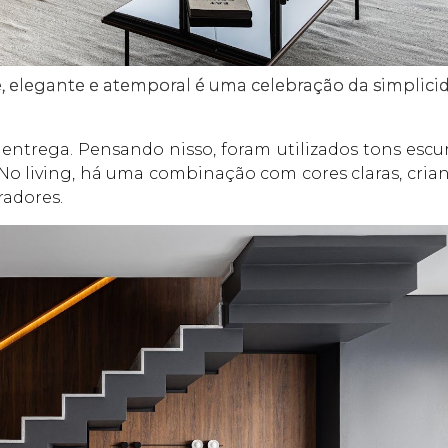
ve, elegante e atemporal é uma celebração da simplici
entrega. Pensando nisso, foram utilizados tons escur
 living, há uma combinação com cores claras, cria
radores.