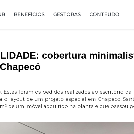
UB
BENEFÍCIOS
GESTORAS
CONTEÚDO
IDADE: cobertura minimalis
 Chapecó
Estes foram os pedidos realizados ao escritório da p
ra o layout de um projeto especial em Chapecó, Sa
m² de um imóvel adquirido na planta e que passou p