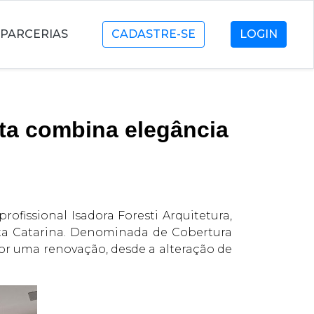
PARCERIAS
CADASTRE-SE
LOGIN
ta combina elegância
rofissional Isadora Foresti Arquitetura,
nta Catarina. Denominada de Cobertura
or uma renovação, desde a alteração de