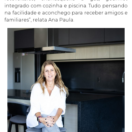
integrado com cozinha e piscina. Tudo pensando
na facilidade e aconchego para receber amigos e
familiares”, relata Ana Paula.