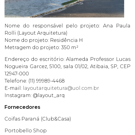
Nome do responsável pelo projeto: Ana Paula
Rolli (Layout Arquitetura)
Nome do projeto: Residência H
Metragem do projeto: 350 m²
Endereço do escritório: Alameda Professor Lucas
Nogueira Garcez, 5100, sala 01/02, Atibaia, SP, CEP
12947-000
Telefone: (11) 99989-4468
E-mail:
layoutarquitetura@uol.com.br
Instagram: @layout_arq
Fornecedores
Coifas Paraná (Club&Casa)
Portobello Shop