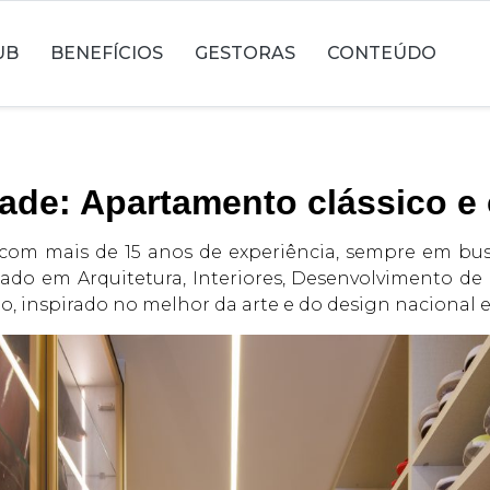
UB
BENEFÍCIOS
GESTORAS
CONTEÚDO
dade: Apartamento clássico e
a com mais de 15 anos de experiência, sempre em bus
lizado em Arquitetura, Interiores, Desenvolvimento d
, inspirado no melhor da arte e do design nacional e