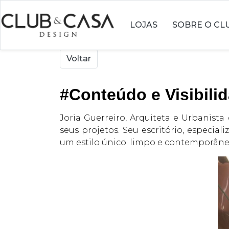
LOJAS
SOBRE O CL
Voltar
#Conteúdo e Visibili
Joria Guerreiro, Arquiteta e Urbanist
seus projetos. Seu escritório, especia
um estilo único: limpo e contemporâneo