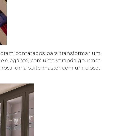
 foram contatados para transformar um
e e elegante, com uma varanda gourmet
e rosa, uma suíte master com um closet