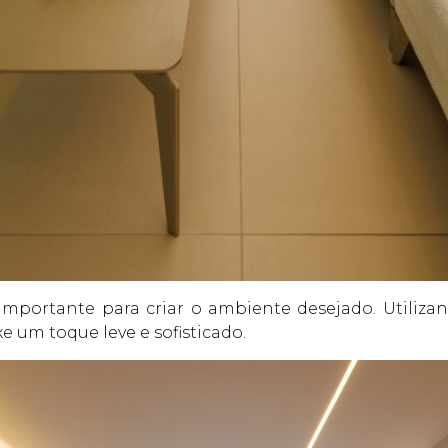
mportante para criar o ambiente desejado. Utilizan
e um toque leve e sofisticado.