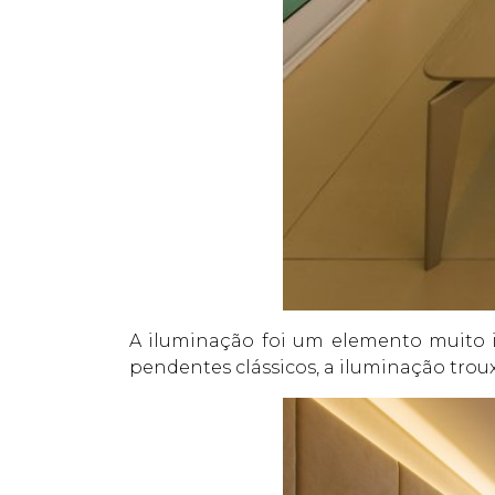
A iluminação foi um elemento muito i
pendentes clássicos, a iluminação troux