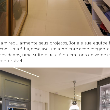
ham regularmente seus projetos, Joria e sua equipe
l com uma filha, desejava um ambiente aconchegant
onvidados, uma suíte para a filha em tons de verde 
onfortável.