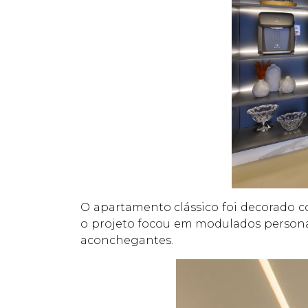
O apartamento clássico foi decorado c
o projeto focou em modulados persona
aconchegantes.