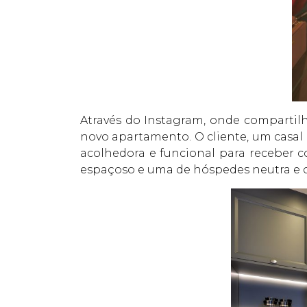
Através do Instagram, onde compartil
novo apartamento. O cliente, um casa
acolhedora e funcional para receber c
espaçoso e uma de hóspedes neutra e c