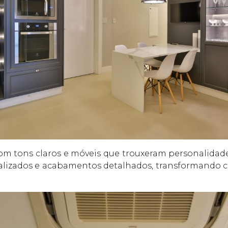
om tons claros e móveis que trouxeram personalidade 
lizados e acabamentos detalhados, transformando 