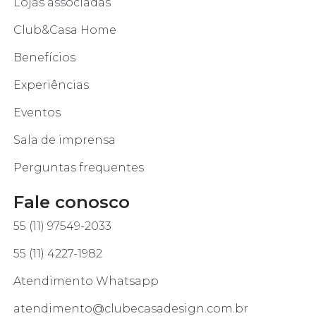
Lojas associadas
Club&Casa Home
Benefícios
Experiências
Eventos
Sala de imprensa
Perguntas frequentes
Fale conosco
55 (11) 97549-2033
55 (11) 4227-1982
Atendimento Whatsapp
atendimento@clubecasadesign.com.br