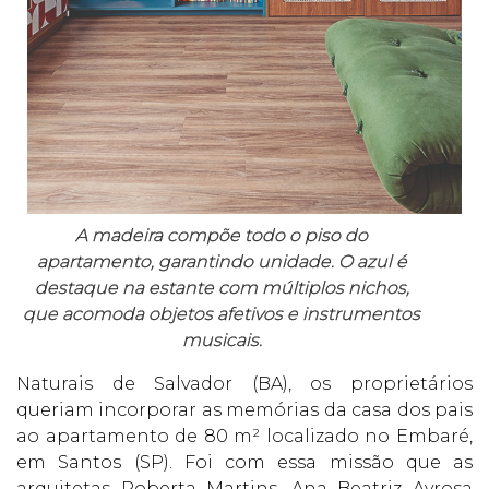
A madeira compõe todo o piso do
apartamento, garantindo unidade. O azul é
destaque na estante com múltiplos nichos,
que acomoda objetos afetivos e instrumentos
musicais.
Naturais de Salvador (BA), os proprietários
queriam incorporar as memórias da casa dos pais
ao apartamento de 80 m² localizado no Embaré,
em Santos (SP). Foi com essa missão que as
arquitetas Roberta Martins, Ana Beatriz Ayrosa