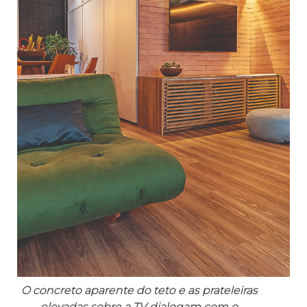
O concreto aparente do teto e as prateleiras
elevadas sobre a TV dialogam com o