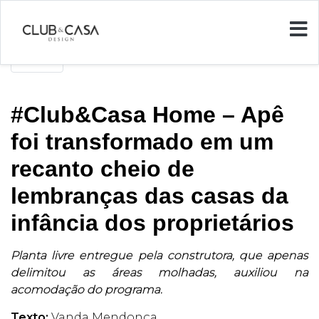
Voltar
#Club&Casa Home – Apê
foi transformado em um
recanto cheio de
lembranças das casas da
infância dos proprietários
Planta livre entregue pela construtora, que apenas
delimitou as áreas molhadas, auxiliou na
acomodação do programa.
Texto:
Vanda Mendonça