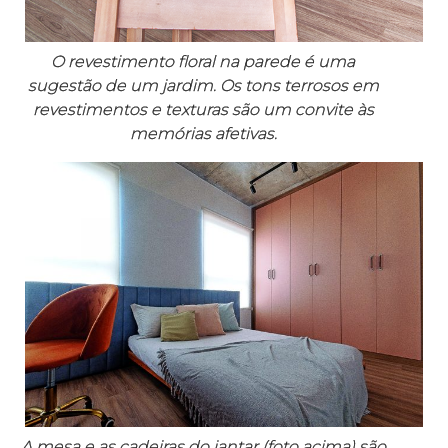
O revestimento floral na parede é uma
sugestão de um jardim. Os tons terrosos em
revestimentos e texturas são um convite às
memórias afetivas.
A mesa e as cadeiras do jantar (foto acima) são