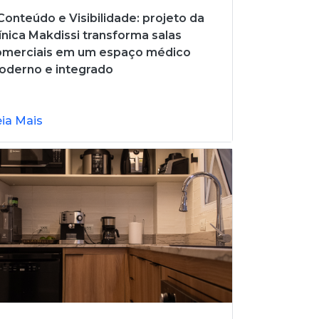
onteúdo e Visibilidade: projeto da
ínica Makdissi transforma salas
omerciais em um espaço médico
oderno e integrado
eia Mais