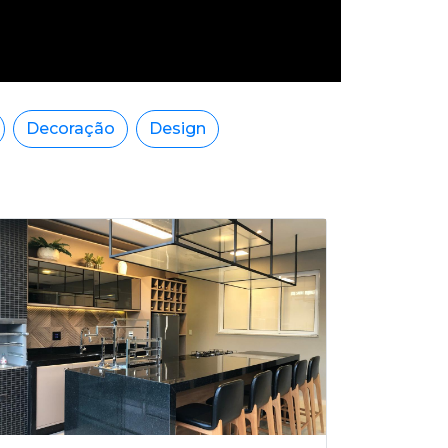
Decoração
Design