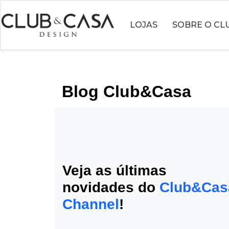
LOJAS
SOBRE O CL
Blog Club&Casa
Veja as últimas
novidades do
Club&Cas
Channel
!