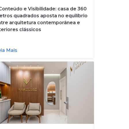
onteúdo e Visibilidade: casa de 360
tros quadrados aposta no equilíbrio
tre arquitetura contemporânea e
teriores clássicos
eia Mais