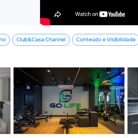
ino
Club&Casa Channel
Conteúdo e Visibilidade