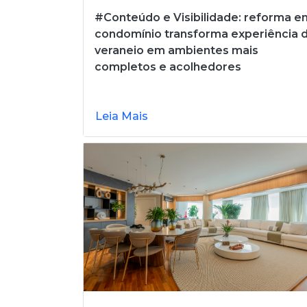
#Conteúdo e Visibilidade: reforma e
condomínio transforma experiência 
veraneio em ambientes mais
completos e acolhedores
Leia Mais