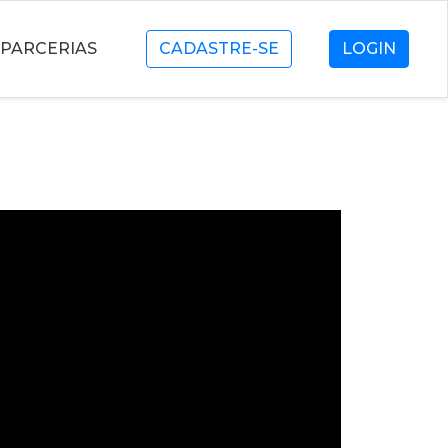
PARCERIAS
CADASTRE-SE
LOGIN