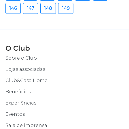
146
147
148
149
O Club
Sobre o Club
Lojas associadas
Club&Casa Home
Benefícios
Experiências
Eventos
Sala de imprensa