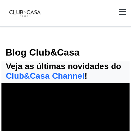
Blog Club&Casa
Veja as últimas novidades do
Club&Casa Channel
!