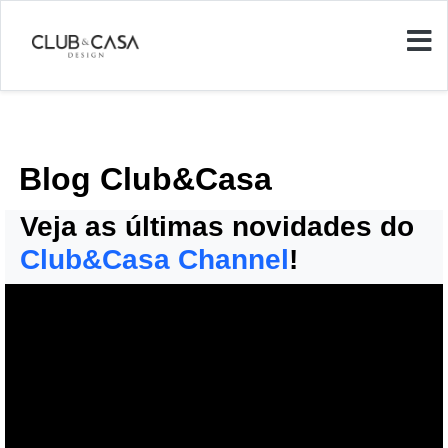
Blog Club&Casa
Veja as últimas novidades do
Club&Casa Channel
!