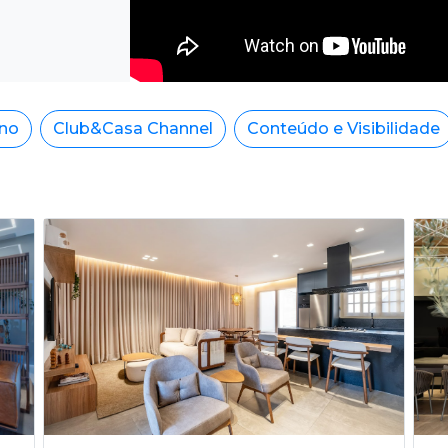
ino
Club&Casa Channel
Conteúdo e Visibilidade