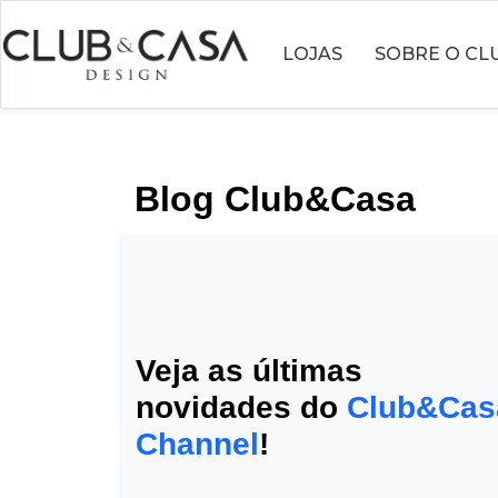
LOJAS
SOBRE O CL
Blog Club&Casa
Veja as últimas
novidades do
Club&Cas
Channel
!