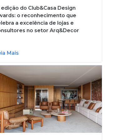
 edição do Club&Casa Design
wards: o reconhecimento que
lebra a excelência de lojas e
onsultores no setor Arq&Decor
eia Mais