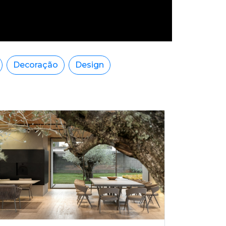
Decoração
Design