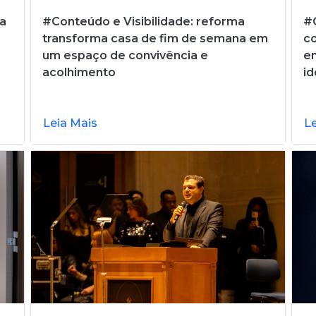
ra
#Conteúdo e Visibilidade: reforma
#C
transforma casa de fim de semana em
c
um espaço de convivência e
em
acolhimento
id
Leia Mais
L