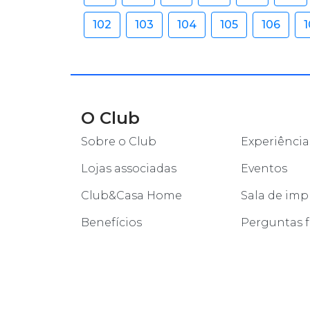
102
103
104
105
106
1
O Club
Sobre o Club
Experiência
Lojas associadas
Eventos
Club&Casa Home
Sala de imp
Benefícios
Perguntas 