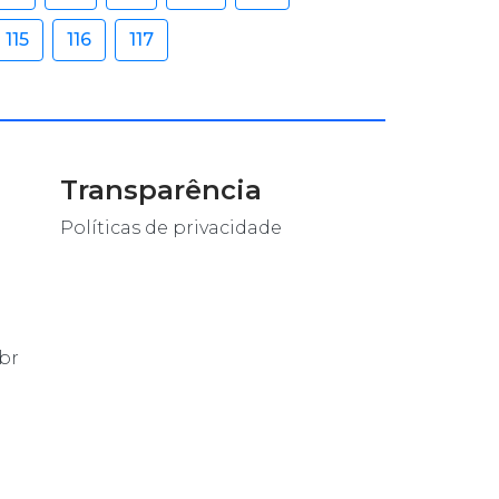
115
116
117
Transparência
Políticas de privacidade
br