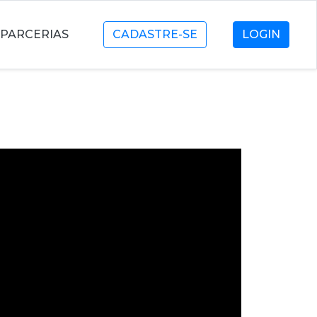
PARCERIAS
CADASTRE-SE
LOGIN