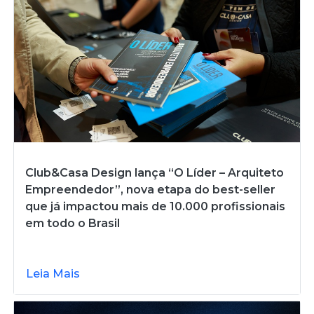
Club&Casa Design lança “O Líder – Arquiteto
Empreendedor”, nova etapa do best-seller
que já impactou mais de 10.000 profissionais
em todo o Brasil
Leia Mais