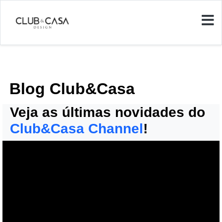
Blog Club&Casa
Veja as últimas novidades do
Club&Casa Channel
!