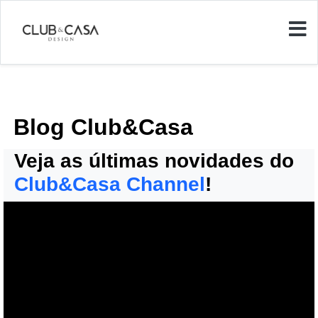
Blog Club&Casa
Veja as últimas novidades do
Club&Casa Channel
!