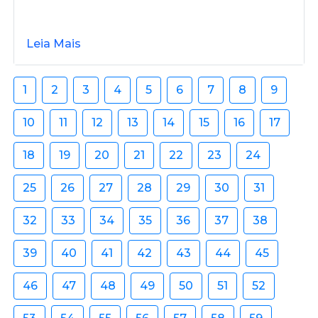
Leia Mais
1
2
3
4
5
6
7
8
9
10
11
12
13
14
15
16
17
18
19
20
21
22
23
24
25
26
27
28
29
30
31
32
33
34
35
36
37
38
39
40
41
42
43
44
45
46
47
48
49
50
51
52