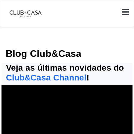
Blog Club&Casa
Veja as últimas novidades do
Club&Casa Channel
!