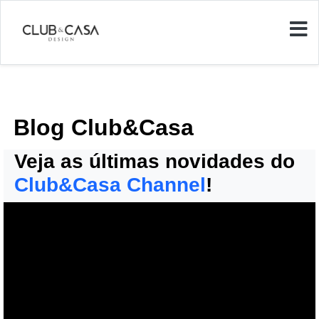
Blog Club&Casa
Veja as últimas novidades do
Club&Casa Channel
!