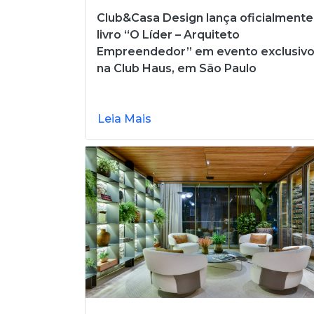
Club&Casa Design lança oficialmente
livro “O Líder – Arquiteto
Empreendedor” em evento exclusiv
na Club Haus, em São Paulo
Leia Mais