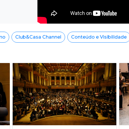
ino
Club&Casa Channel
Conteúdo e Visibilidade