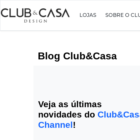
LOJAS
SOBRE O CL
Blog Club&Casa
Veja as últimas
novidades do
Club&Cas
Channel
!