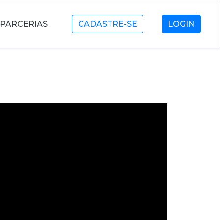
PARCERIAS
CADASTRE-SE
LOGIN