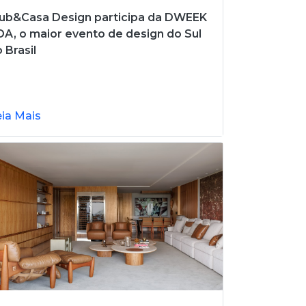
lub&Casa Design participa da DWEEK
A, o maior evento de design do Sul
 Brasil
eia Mais