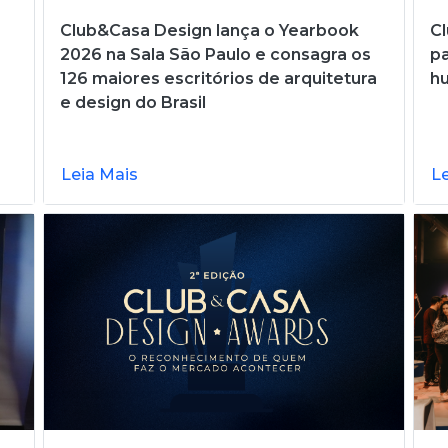
Club&Casa Design lança o Yearbook
Cl
2026 na Sala São Paulo e consagra os
pa
126 maiores escritórios de arquitetura
h
e design do Brasil
Leia Mais
L