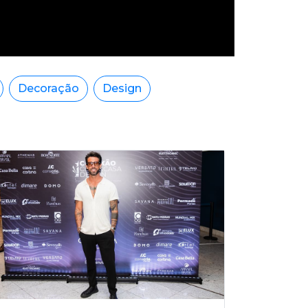
Decoração
Design