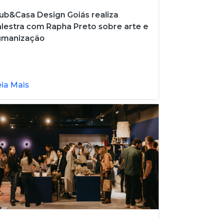
ub&Casa Design Goiás realiza
lestra com Rapha Preto sobre arte e
umanização
eia Mais