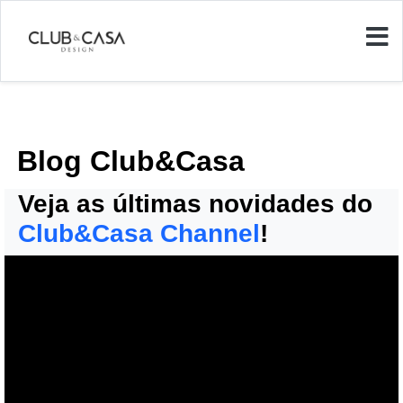
Blog Club&Casa
Veja as últimas novidades do
Club&Casa Channel
!