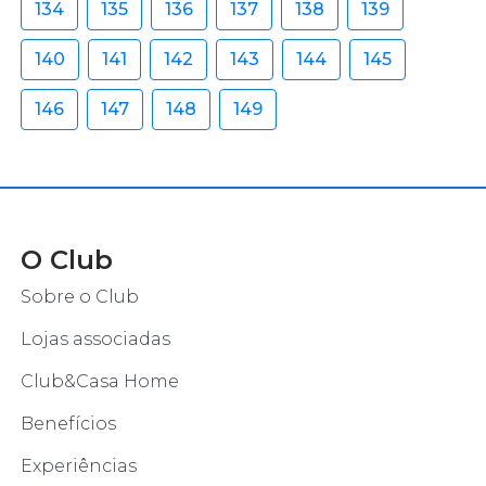
134
135
136
137
138
139
140
141
142
143
144
145
146
147
148
149
O Club
Sobre o Club
Lojas associadas
Club&Casa Home
Benefícios
Experiências