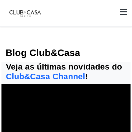
Blog Club&Casa
Veja as últimas novidades do
Club&Casa Channel
!