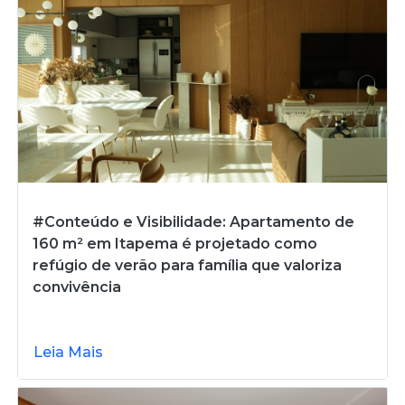
#Conteúdo e Visibilidade: Apartamento de
160 m² em Itapema é projetado como
refúgio de verão para família que valoriza
convivência
Leia Mais