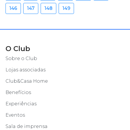
146
147
148
149
O Club
Sobre o Club
Lojas associadas
Club&Casa Home
Benefícios
Experiências
Eventos
Sala de imprensa