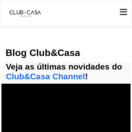
Blog Club&Casa
Veja as últimas novidades do
Club&Casa Channel
!