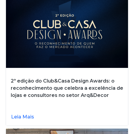
2ª edição do Club&Casa Design Awards: o
reconhecimento que celebra a excelência de
lojas e consultores no setor Arq&Decor
Leia Mais