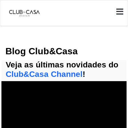
Blog Club&Casa
Veja as últimas novidades do
Club&Casa Channel
!